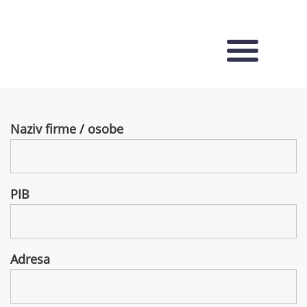
Toggle
navigation
Naziv firme / osobe
PIB
Adresa